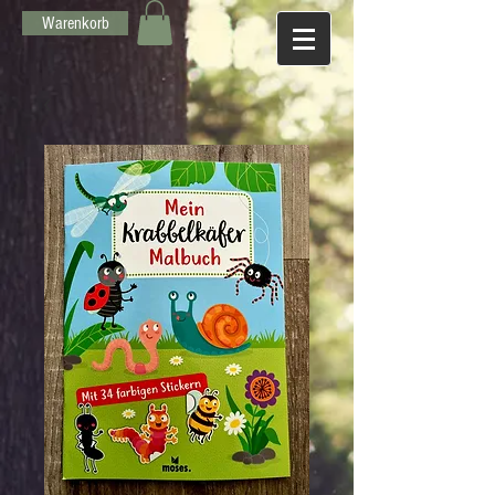
Warenkorb